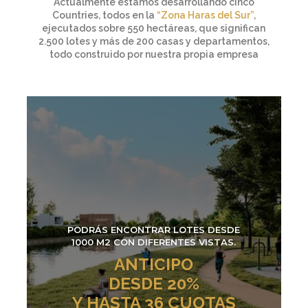
Actualmente estamos desarrollando cinco
Countries, todos en la
“Zona Haras del Sur”
,
ejecutados sobre 550 hectáreas, que significan
2.500 lotes y más de 200 casas y departamentos,
todo construido por nuestra propia empresa
PODRÁS ENCONTRAR LOTES DESDE
1000 M2 CON DIFERENTES VISTAS.
ANTICIPO
DESDE 20%
Y HASTA 36 CUOTAS