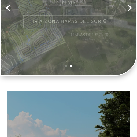
ENTRE EL KM 69 Y 73 DE LA AUTOVÍA 2, ACCESO
RÁPIDO Y SEGURO
IR A ZONA HARAS DEL SUR