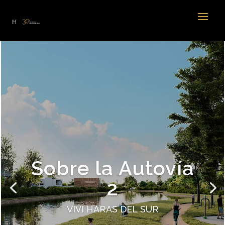
Sobre la Autovía
2
VIVÍ HARAS DEL SUR