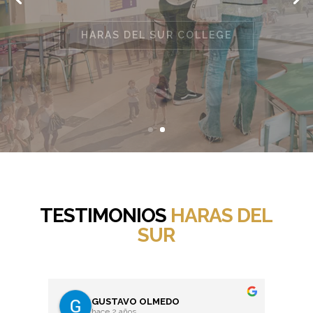
HARAS DEL SUR COLLEGE
TESTIMONIOS
HARAS DEL
SUR
GUSTAVO OLMEDO
hace 2 años