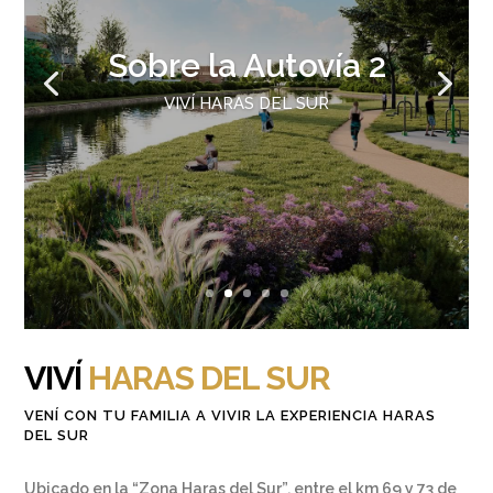
Sobre la Autovía 2
VIVÍ HARAS DEL SUR
VIVÍ
HARAS DEL SUR
VENÍ CON TU FAMILIA A VIVIR LA EXPERIENCIA HARAS
DEL SUR
Ubicado en la “Zona Haras del Sur”, entre el km 69 y 73 de