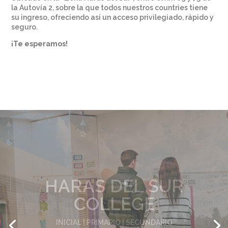
la Autovía 2, sobre la que todos nuestros countries tiene
su ingreso, ofreciendo así un acceso privilegiado, rápido y
seguro.
¡Te esperamos!
HARAS DEL SUR
COLLEGE
INICIAL | PRIMARIO | SECUNDARIO